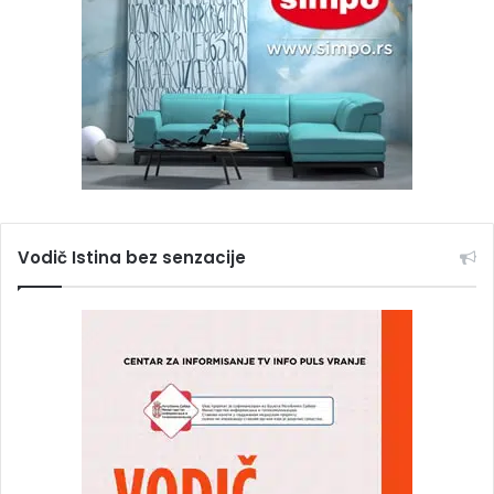
Vodič Istina bez senzacije