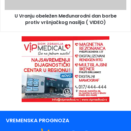
U Vranju obeležen Međunarodni dan borbe
protiv vršnjačkog nasilja ( VIDEO)
VREMENSKA PROGNOZA