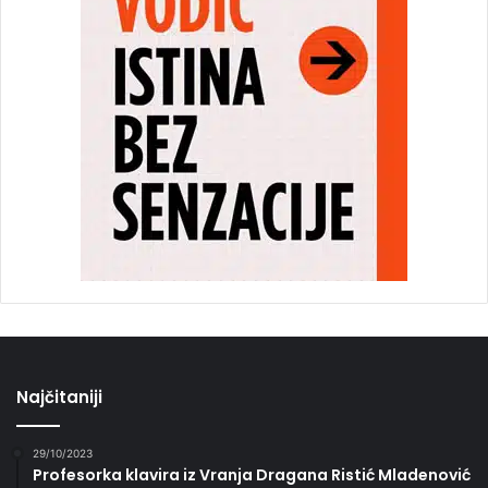
Najčitaniji
29/10/2023
Profesorka klavira iz Vranja Dragana Ristić Mladenović