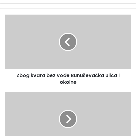
Zbog kvara bez vode Bunuševačka ulica i
okolne