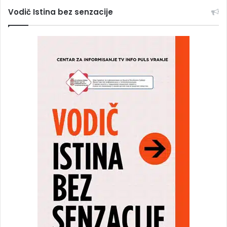
Vodič Istina bez senzacije