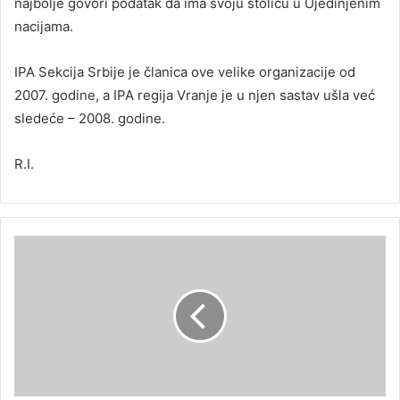
najbolje govori podatak da ima svoju stolicu u Ujedinjenim
nacijama.
IPA Sekcija Srbije je članica ove velike organizacije od
2007. godine, a IPA regija Vranje je u njen sastav ušla već
sledeće – 2008. godine.
R.I.