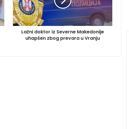
Lažni doktor iz Severne Makedonije
uhapšen zbog prevara u Vranju