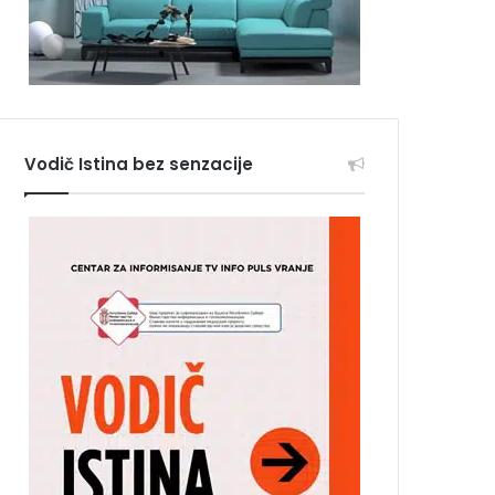
Vodič Istina bez senzacije