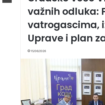
važnih odluka: 
vatrogascima, i
Uprave i plan 
15/06/2026