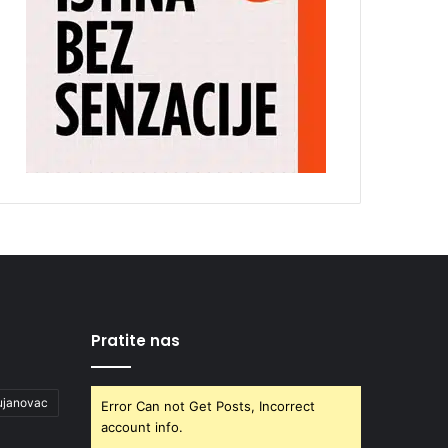
Pratite nas
ujanovac
Error Can not Get Posts, Incorrect
account info.