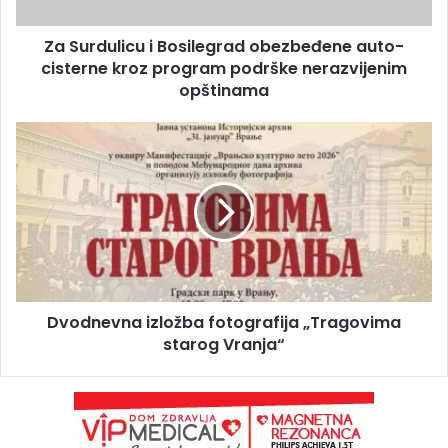
Za Surdulicu i Bosilegrad obezbeđene auto-
cisterne kroz program podrške nerazvijenim
opštinama
Dvodnevna izložba fotografija „Tragovima
starog Vranja“