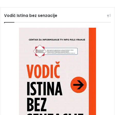
Vodič Istina bez senzacije