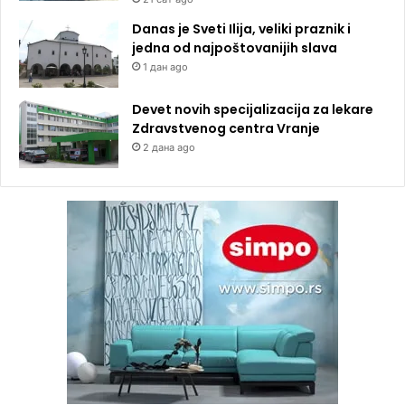
Danas je Sveti Ilija, veliki praznik i
jedna od najpoštovanijih slava
1 дан ago
Devet novih specijalizacija za lekare
Zdravstvenog centra Vranje
2 дана ago