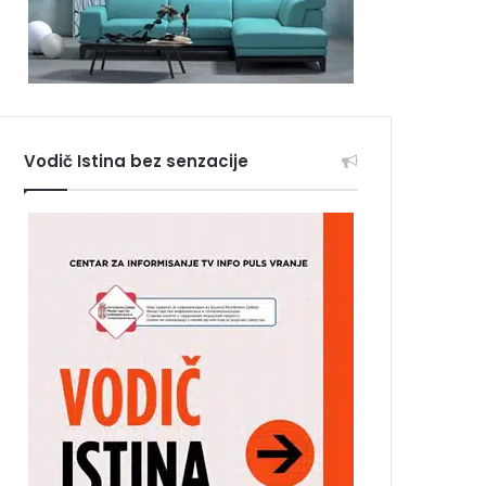
Vodič Istina bez senzacije