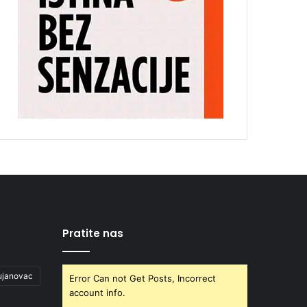
Pratite nas
ujanovac
Error Can not Get Posts, Incorrect
account info.