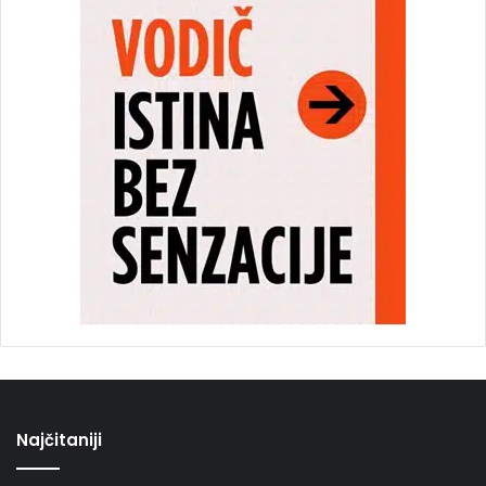
Najčitaniji