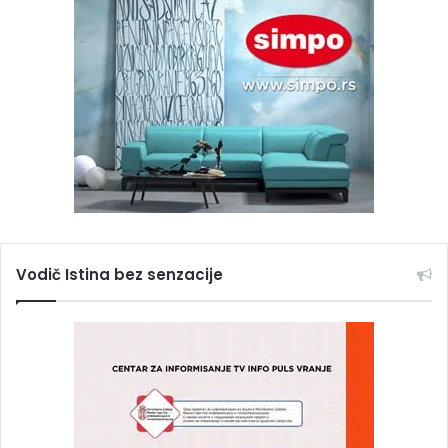
Vodič Istina bez senzacije