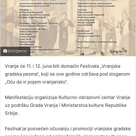
FOTO/KOC
Vranje će 11. i 12. juna biti domaćin Festivala „Vranjska
gradska pesma“, koji se ove godine održava pod sloganom
„Oću da vi pojem vranjansko“.
Manifestaciju organizuje Kulturno-obrazovni centar Vranje
uz podršku Grada Vranja i Ministarstva kulture Republike
Srbije.
Festival je posvećen očuvanju i promociji vranjske gradske