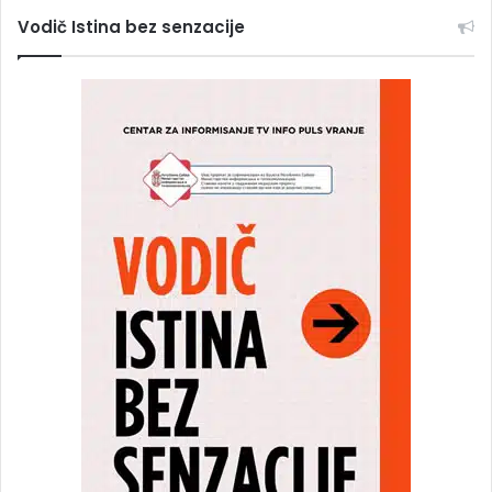
Vodič Istina bez senzacije