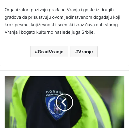
Organizatori pozivaju građane Vranja i goste iz drugih
gradova da prisustvuju ovom jedinstvenom događaju koji
kroz pesmu, književnost i scenski izraz čuva duh starog
Vranja i bogato kulturno nasleđe juga Srbije.
GradVranje
Vranje