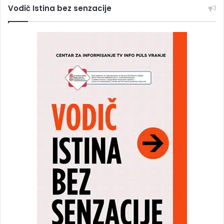
Vodič Istina bez senzacije