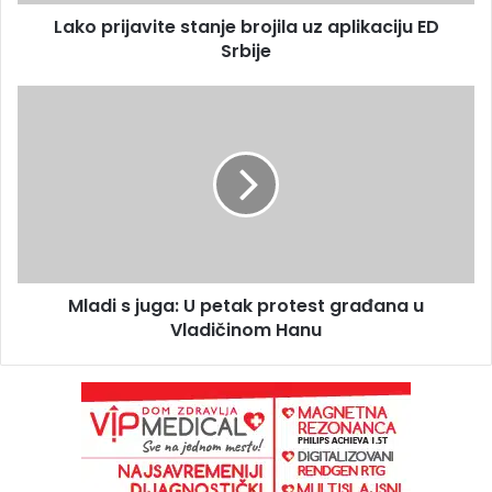
Lako prijavite stanje brojila uz aplikaciju ED
Srbije
Mladi s juga: U petak protest građana u
Vladičinom Hanu