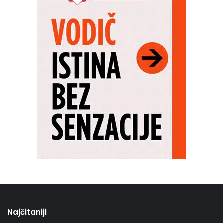
Najčitaniji