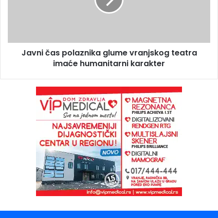
Javni čas polaznika glume vranjskog teatra
imaće humanitarni karakter