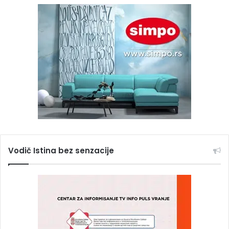
Vodič Istina bez senzacije