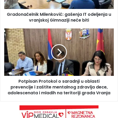
Gradonačelnik Milenković: gašenja IT odeljenja u
vranjskoj Gimnaziji neće biti
Potpisan Protokol o saradnji u oblasti
prevencije i zaštite mentalnog zdravlja dece,
adolescenata i mladih na teritoriji grada Vranja