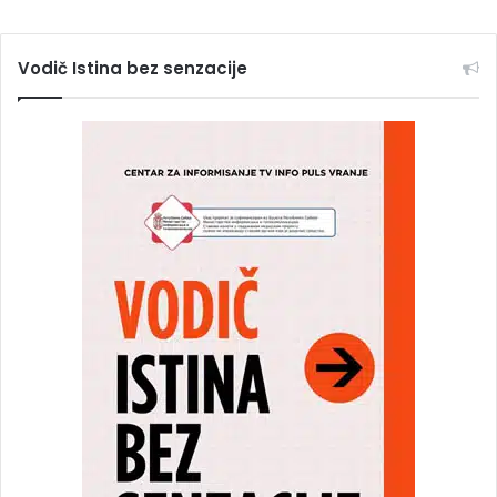
Vodič Istina bez senzacije