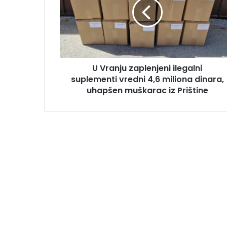
U Vranju zaplenjeni ilegalni
suplementi vredni 4,6 miliona dinara,
uhapšen muškarac iz Prištine