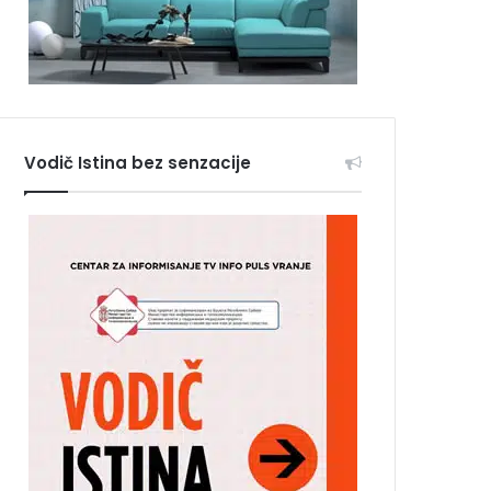
Vodič Istina bez senzacije