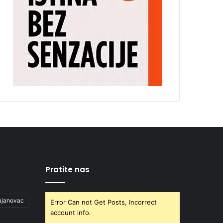
Pratite nas
ujanovac
Error Can not Get Posts, Incorrect
account info.