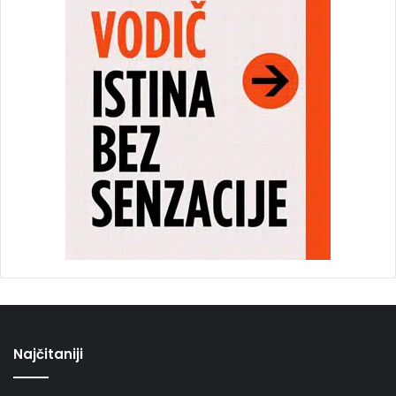
Najčitaniji