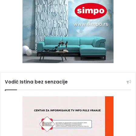
Vodič Istina bez senzacije