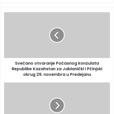
Svečano otvaranje Počasnog konzulata
Republike Kazahstan za Jablanički i Pčinjski
okrug 29. novembra u Predejanu