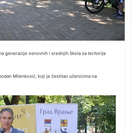
generacije osnovnih i srednjih škola sa teritorije
odan Milenković, koji je čestitao učenicima na