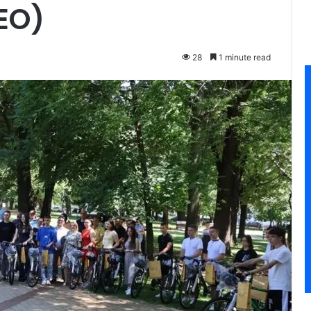
EO)
28
1 minute read