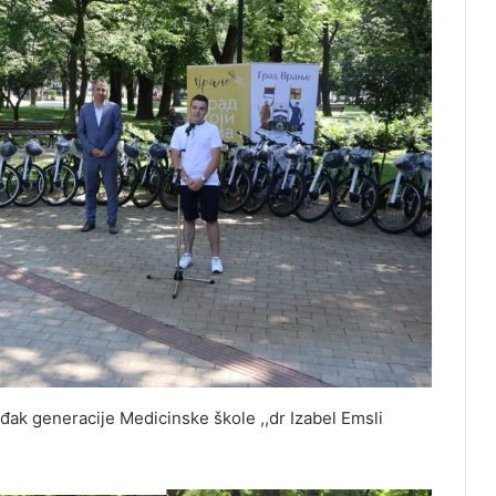
 đak generacije Medicinske škole ,,dr Izabel Emsli