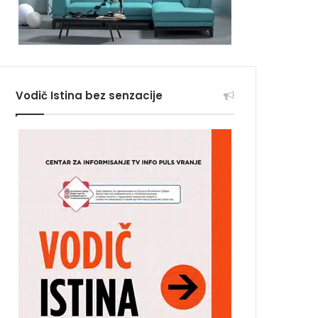
Vodič Istina bez senzacije