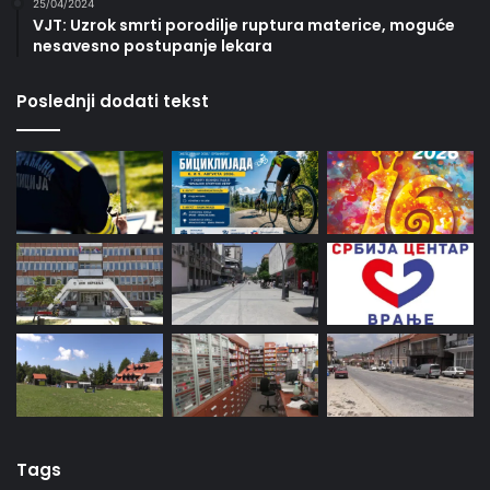
25/04/2024
VJT: Uzrok smrti porodilje ruptura materice, moguće
nesavesno postupanje lekara
Poslednji dodati tekst
Tags