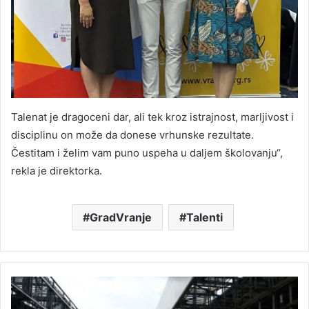
Talenat je dragoceni dar, ali tek kroz istrajnost, marljivost i
disciplinu on može da donese vrhunske rezultate.
Čestitam i želim vam puno uspeha u daljem školovanju“,
rekla je direktorka.
GradVranje
Talenti