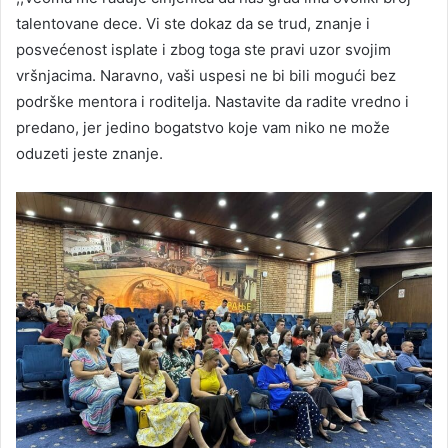
talentovane dece. Vi ste dokaz da se trud, znanje i
posvećenost isplate i zbog toga ste pravi uzor svojim
vršnjacima. Naravno, vaši uspesi ne bi bili mogući bez
podrške mentora i roditelja. Nastavite da radite vredno i
predano, jer jedino bogatstvo koje vam niko ne može
oduzeti jeste znanje.