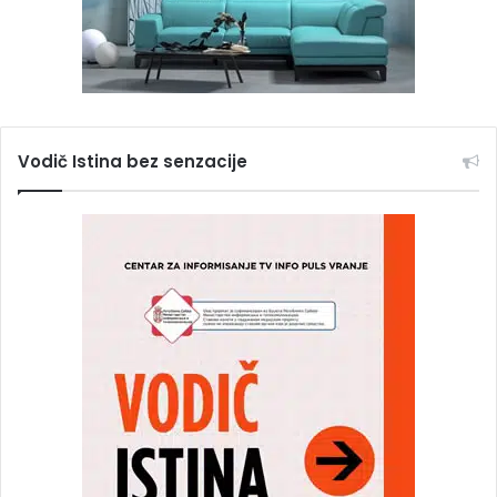
Vodič Istina bez senzacije