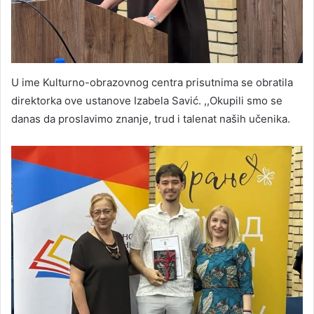
U ime Kulturno-obrazovnog centra prisutnima se obratila
direktorka ove ustanove Izabela Savić. ,,Okupili smo se
danas da proslavimo znanje, trud i talenat naših učenika.