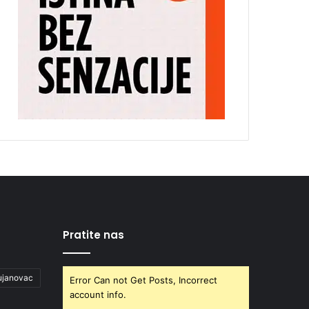
Pratite nas
ujanovac
Error Can not Get Posts, Incorrect
account info.