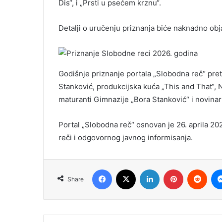
Dis“, i „Prsti u psećem krznu“.
Detalji o uručenju priznanja biće naknadno obja
Godišnje priznanje portala „Slobodna reč“ pre
Stanković, produkcijska kuća „This and That“, Na
maturanti Gimnazije „Bora Stanković“ i novinar
Portal „Slobodna reč“ osnovan je 26. aprila 20
reči i odgovornog javnog informisanja.
Facebook
X
LinkedIn
Pinterest
Redd
Share