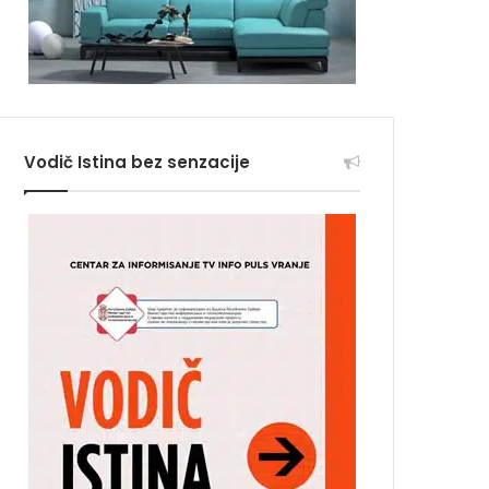
Vodič Istina bez senzacije