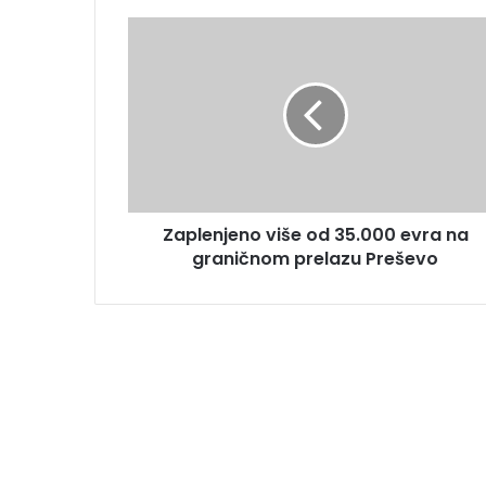
Zaplenjeno više od 35.000 evra na
graničnom prelazu Preševo