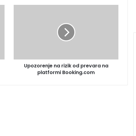
Upozorenje na rizik od prevara na
platformi Booking.com