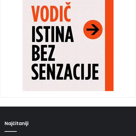
Najčitaniji