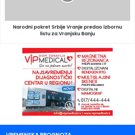
Narodni pokret Srbije Vranje predao izbornu
listu za Vranjsku Banju
VREMENSKA PROGNOZA