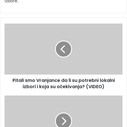
izbore.
Pitali smo Vranjance da li su potrebni lokalni
izbori i koja su očekivanja? (VIDEO)