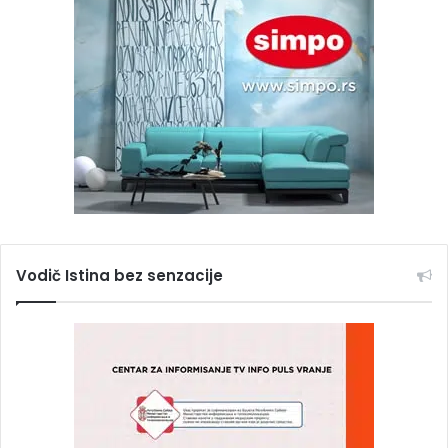
Vodič Istina bez senzacije