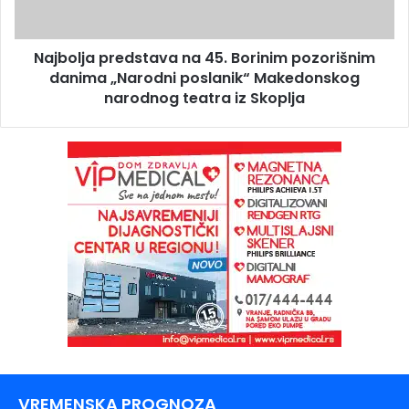
Najbolja predstava na 45. Borinim pozorišnim
danima „Narodni poslanik“ Makedonskog
narodnog teatra iz Skoplja
VREMENSKA PROGNOZA