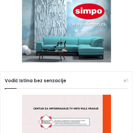
Vodič Istina bez senzacije