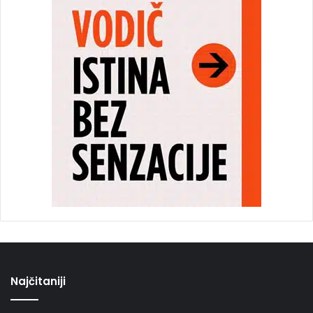
Najčitaniji