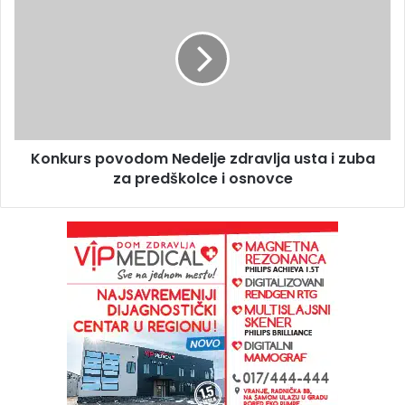
Konkurs povodom Nedelje zdravlja usta i zuba
za predškolce i osnovce