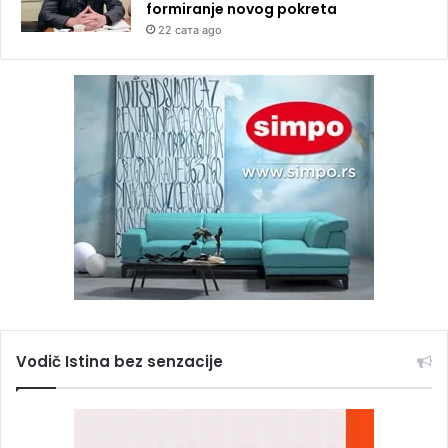
formiranje novog pokreta
22 сата ago
Vodič Istina bez senzacije