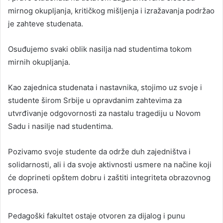
mirnog okupljanja, kritičkog mišljenja i izražavanja podržao
je zahteve studenata.
Osuđujemo svaki oblik nasilja nad studentima tokom
mirnih okupljanja.
Kao zajednica studenata i nastavnika, stojimo uz svoje i
studente širom Srbije u opravdanim zahtevima za
utvrđivanje odgovornosti za nastalu tragediju u Novom
Sadu i nasilje nad studentima.
Pozivamo svoje studente da održe duh zajedništva i
solidarnosti, ali i da svoje aktivnosti usmere na načine koji
će doprineti opštem dobru i zaštiti integriteta obrazovnog
procesa.
Pedagoški fakultet ostaje otvoren za dijalog i punu