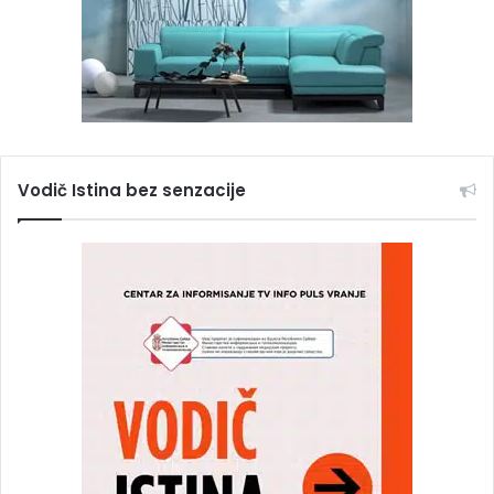
Vodič Istina bez senzacije