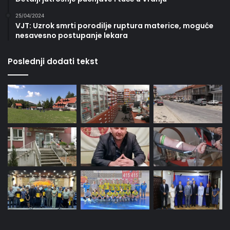
25/04/2024
VJT: Uzrok smrti porodilje ruptura materice, moguće
nesavesno postupanje lekara
Poslednji dodati tekst