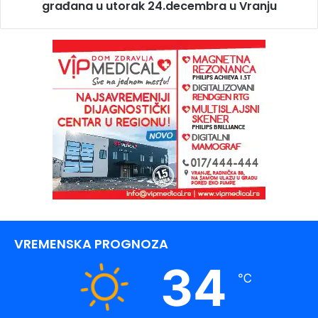
građana u utorak 24.decembra u Vranju
VREMENSKA PROGNOZA
34
℃