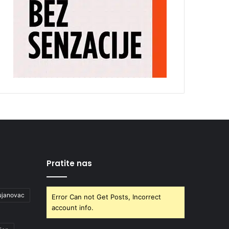
Pratite nas
ujanovac
Error Can not Get Posts, Incorrect
account info.