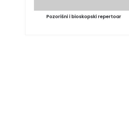
Pozorišni i bioskopski repertoar