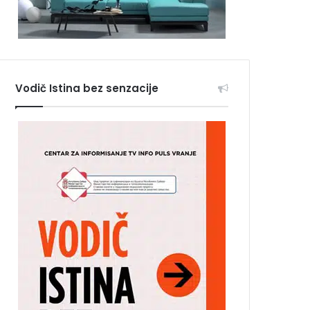
Vodič Istina bez senzacije