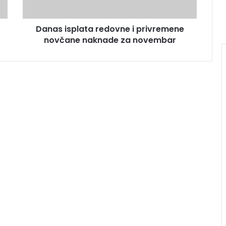
Danas isplata redovne i privremene
novčane naknade za novembar