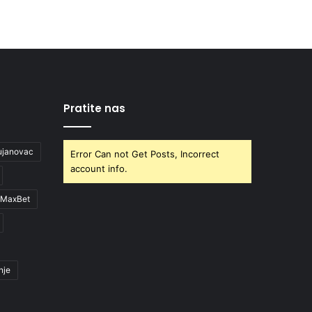
Pratite nas
ujanovac
Error Can not Get Posts, Incorrect
account info.
MaxBet
nje