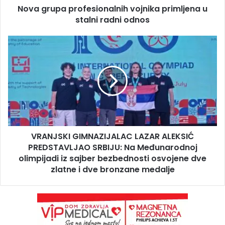
Nova grupa profesionalnih vojnika primljena u
stalni radni odnos
VRANJSKI GIMNAZIJALAC LAZAR ALEKSIĆ
PREDSTAVLJAO SRBIJU: Na Međunarodnoj
olimpijadi iz sajber bezbednosti osvojene dve
zlatne i dve bronzane medalje