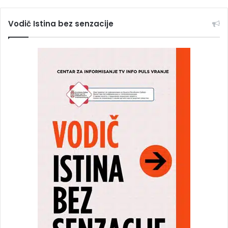
Vodič Istina bez senzacije