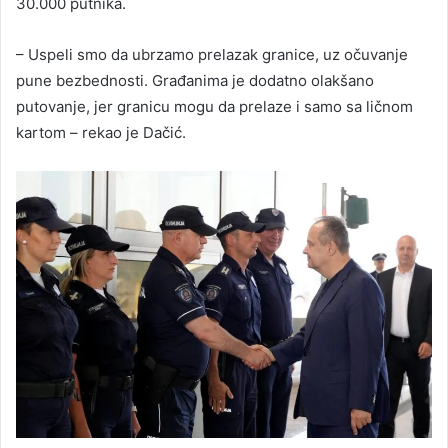
30.000 putnika.
– Uspeli smo da ubrzamo prelazak granice, uz očuvanje
pune bezbednosti. Građanima je dodatno olakšano
putovanje, jer granicu mogu da prelaze i samo sa ličnom
kartom – rekao je Dačić.