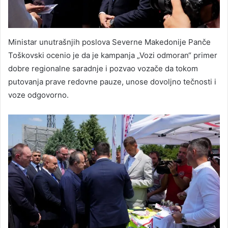
Ministar unutrašnjih poslova Severne Makedonije Panče
Toškovski ocenio je da je kampanja „Vozi odmoran“ primer
dobre regionalne saradnje i pozvao vozače da tokom
putovanja prave redovne pauze, unose dovoljno tečnosti i
voze odgovorno.