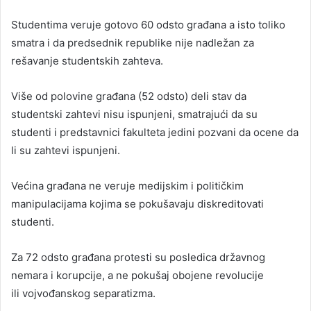
Studentima veruje gotovo 60 odsto građana a isto toliko
smatra i da predsednik republike nije nadležan za
rešavanje studentskih zahteva.
Više od polovine građana (52 odsto) deli stav da
studentski zahtevi nisu ispunjeni, smatrajući da su
studenti i predstavnici fakulteta jedini pozvani da ocene da
li su zahtevi ispunjeni.
Većina građana ne veruje medijskim i političkim
manipulacijama kojima se pokušavaju diskreditovati
studenti.
Za 72 odsto građana protesti su posledica državnog
nemara i korupcije, a ne pokušaj obojene revolucije
ili vojvođanskog separatizma.