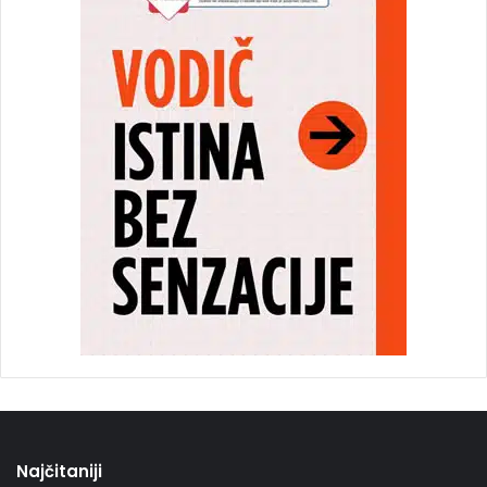
Najčitaniji