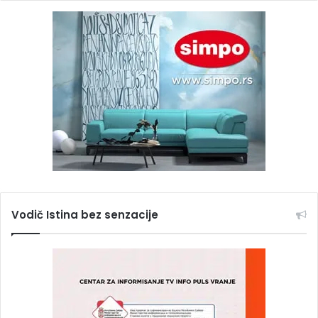
Vodič Istina bez senzacije