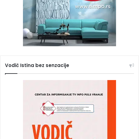
Vodič Istina bez senzacije