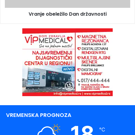
Vranje obeležilo Dan državnosti
VREMENSKA PROGNOZA
18
℃