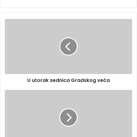
U utorak sednica Gradskog veća