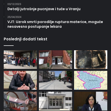
03/12/2023
Detalji jutrošnje pucnjave i tuče u Vranju
25/04/2024
VJT: Uzrok smrti porodilje ruptura materice, moguće
nesavesno postupanje lekara
Poslednji dodati tekst