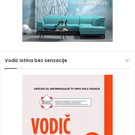
Vodič Istina bez senzacije