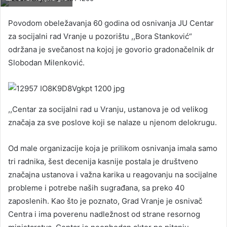
Povodom obeležavanja 60 godina od osnivanja JU Centar
za socijalni rad Vranje u pozorištu ,,Bora Stanković“
održana je svečanost na kojoj je govorio gradonačelnik dr
Slobodan Milenković.
,,Centar za socijalni rad u Vranju, ustanova je od velikog
značaja za sve poslove koji se nalaze u njenom delokrugu.
Od male organizacije koja je prilikom osnivanja imala samo
tri radnika, šest decenija kasnije postala je društveno
značajna ustanova i važna karika u reagovanju na socijalne
probleme i potrebe naših sugrađana, sa preko 40
zaposlenih. Kao što je poznato, Grad Vranje je osnivač
Centra i ima poverenu nadležnost od strane resornog