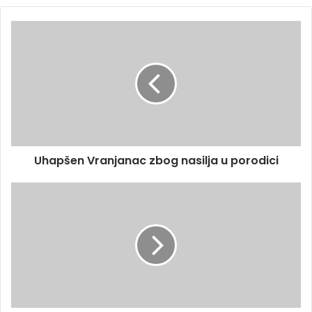
Uhapšen Vranjanac zbog nasilja u porodici