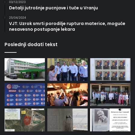
03/12/2023
Detalji jutrošnje pucnjave i tuče u Vranju
25/04/2024
VJT: Uzrok smrti porodilje ruptura materice, moguće
nesavesno postupanje lekara
Poslednji dodati tekst