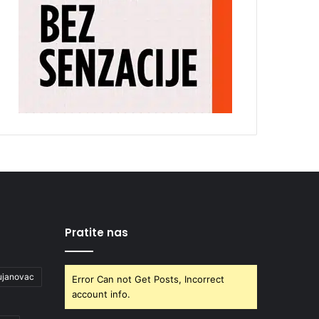
Pratite nas
ujanovac
Error Can not Get Posts, Incorrect
account info.