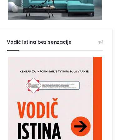
Vodič Istina bez senzacije