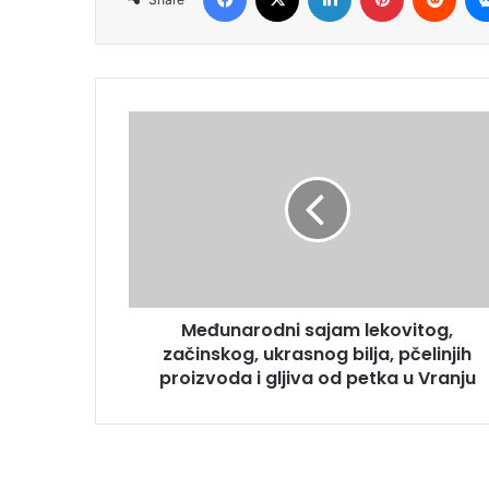
Međunarodni sajam lekovitog,
začinskog, ukrasnog bilja, pčelinjih
proizvoda i gljiva od petka u Vranju