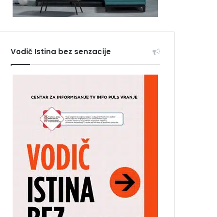
Vodič Istina bez senzacije