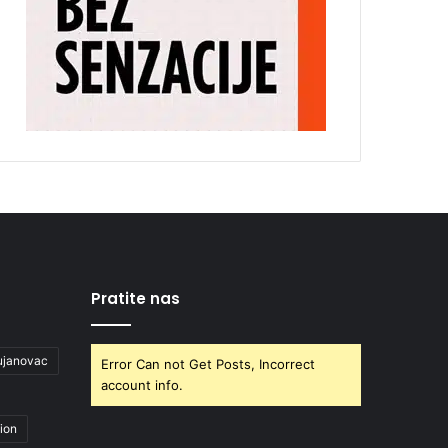
Pratite nas
ujanovac
Error Can not Get Posts, Incorrect
account info.
ion