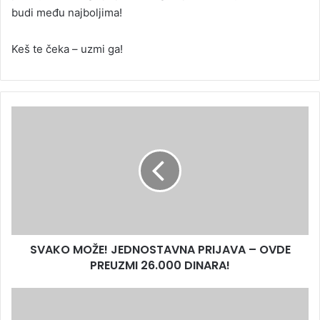
budi među najboljima!
Keš te čeka – uzmi ga!
SVAKO MOŽE! JEDNOSTAVNA PRIJAVA – OVDE
PREUZMI 26.000 DINARA!