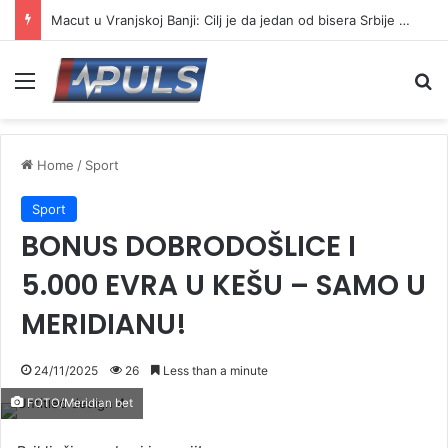
Macut u Vranjskoj Banji: Cilj je da jedan od bisera Srbije postane još jači centar banjskog turizma
Menu
Se
Home
/
Sport
Sport
BONUS DOBRODOŠLICE I
5.000 EVRA U KEŠU – SAMO U
MERIDIANU!
24/11/2025
26
Less than a minute
FOTO/Meridian bet