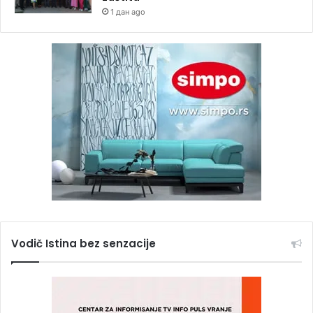
1 дан ago
Vodič Istina bez senzacije