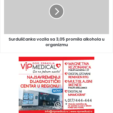
Surduličanka vozila sa 3,05 promila alkohola u
organizmu