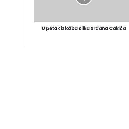
U petak izložba slika Srđana Cakića