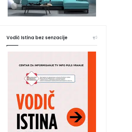
Vodič Istina bez senzacije