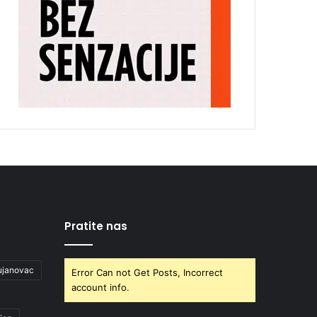
Pratite nas
ujanovac
Error Can not Get Posts, Incorrect
account info.