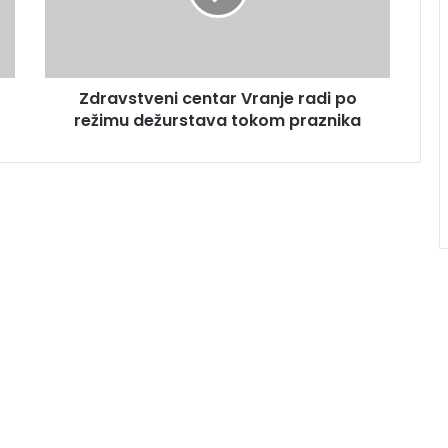
Zdravstveni centar Vranje radi po
režimu dežurstava tokom praznika