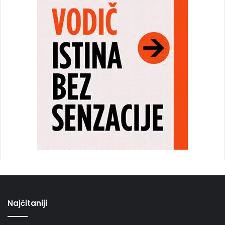
Najčitaniji