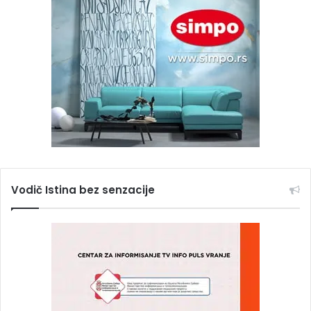
Vodič Istina bez senzacije