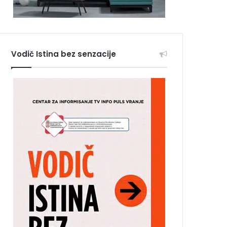
Vodič Istina bez senzacije