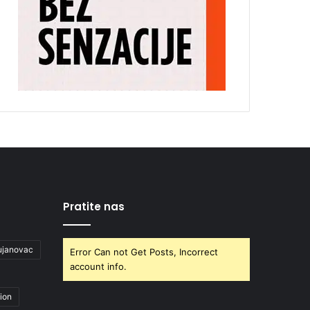
Pratite nas
ujanovac
Error Can not Get Posts, Incorrect
account info.
ion