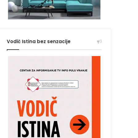
Vodič Istina bez senzacije