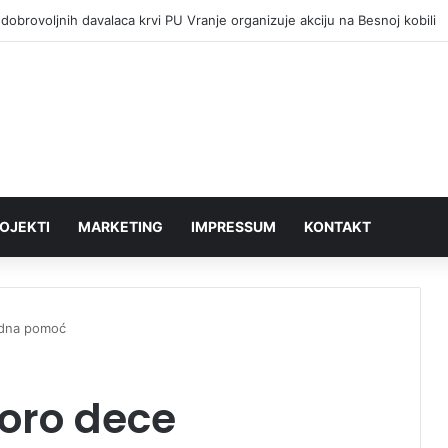
dobrovoljnih davalaca krvi PU Vranje organizuje akciju na Besnoj kobili
OJEKTI
MARKETING
IMPRESSUM
KONTAKT
odna pomoć
oro dece