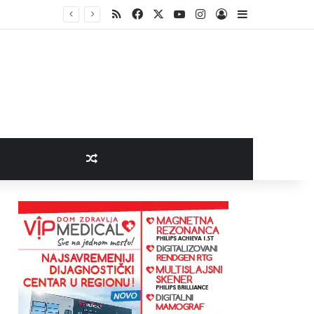
RSS
Facebook
X
YouTube
Instagram
Log In
Sidebar
Random Article