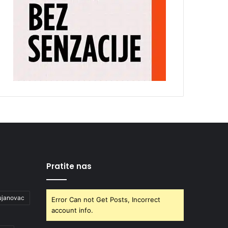
Pratite nas
ujanovac
Error Can not Get Posts, Incorrect
account info.