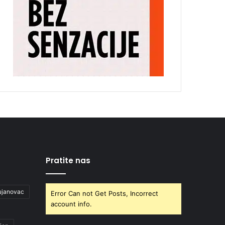
Pratite nas
ujanovac
Error Can not Get Posts, Incorrect
account info.