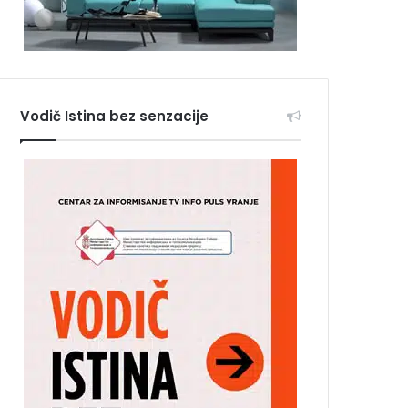
Vodič Istina bez senzacije