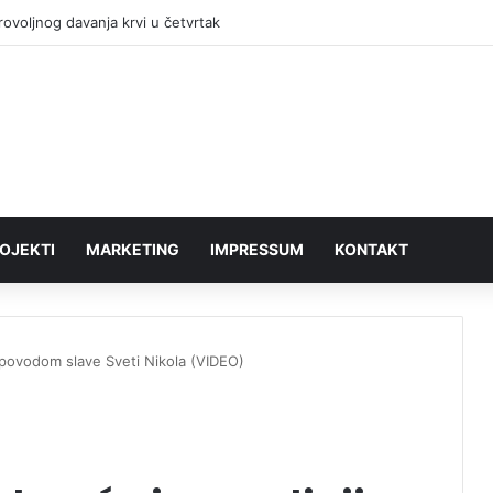
rovoljnog davanja krvi u četvrtak
OJEKTI
MARKETING
IMPRESSUM
KONTAKT
 povodom slave Sveti Nikola (VIDEO)