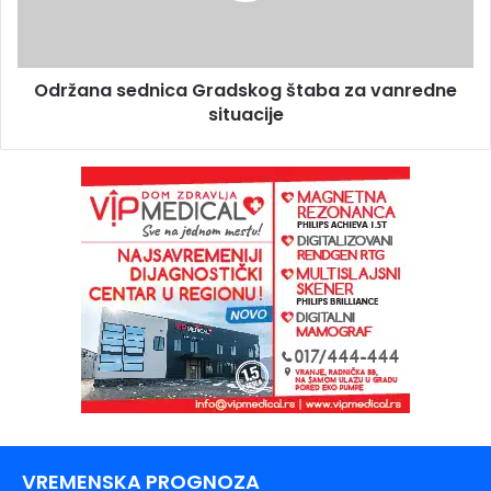
Održana sednica Gradskog štaba za vanredne
situacije
VREMENSKA PROGNOZA