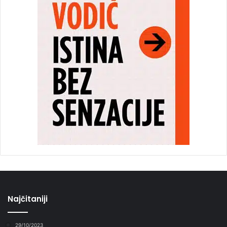
Najčitaniji
29/10/2023