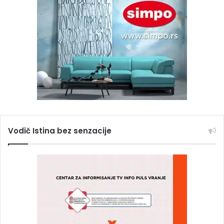
Vodič Istina bez senzacije