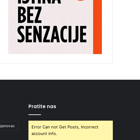
Pratite nas
ujanovac
Error Can not Get Posts, Incorrect
account info.