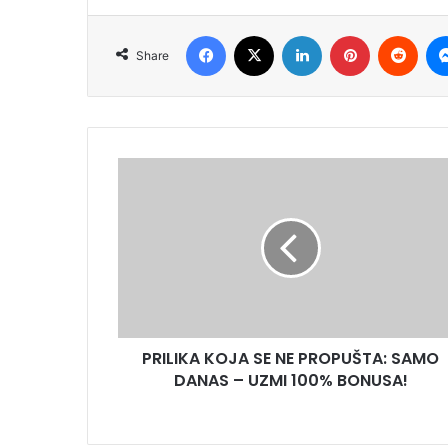
Facebook
X
LinkedIn
Pinterest
Redd
Share
PRILIKA KOJA SE NE PROPUŠTA: SAMO
DANAS – UZMI 100% BONUSA!