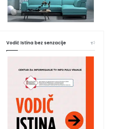
Vodič Istina bez senzacije