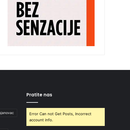
Pratite nas
ujanovac
Error Can not Get Posts, Incorrect
account info.