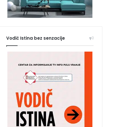
Vodič Istina bez senzacije