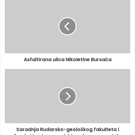
Asfaltirana ulica Nikoletine Bursaća
Saradnja Rudarsko-geološkog fakulteta i