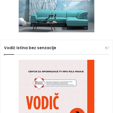
Vodič Istina bez senzacije