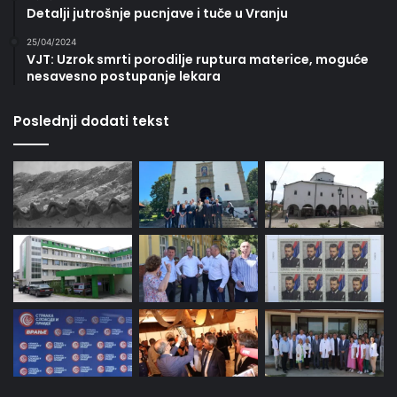
Detalji jutrošnje pucnjave i tuče u Vranju
25/04/2024
VJT: Uzrok smrti porodilje ruptura materice, moguće
nesavesno postupanje lekara
Poslednji dodati tekst