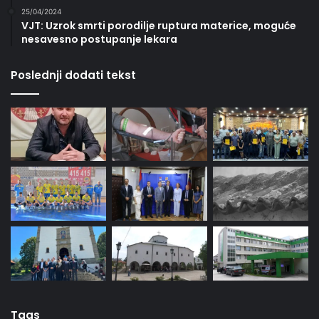
25/04/2024
VJT: Uzrok smrti porodilje ruptura materice, moguće
nesavesno postupanje lekara
Poslednji dodati tekst
Tags