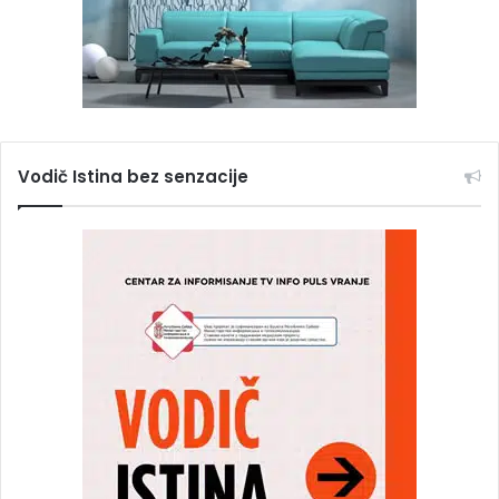
Vodič Istina bez senzacije