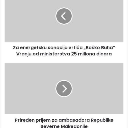
Za energetsku sanaciju vrtića „Boško Buha“
Vranju od ministarstva 25 miliona dinara
Priređen prijem za ambasadora Republike
Severne Makedonije